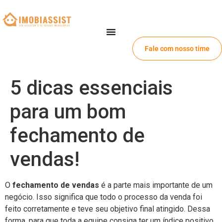
Fale com nosso time
5 dicas essenciais
para um bom
fechamento de
vendas!
O
fechamento de vendas
é a parte mais importante de um
negócio. Isso significa que todo o processo da venda foi
feito corretamente e teve seu objetivo final atingido. Dessa
forma, para que toda a equipe consiga ter um índice positivo